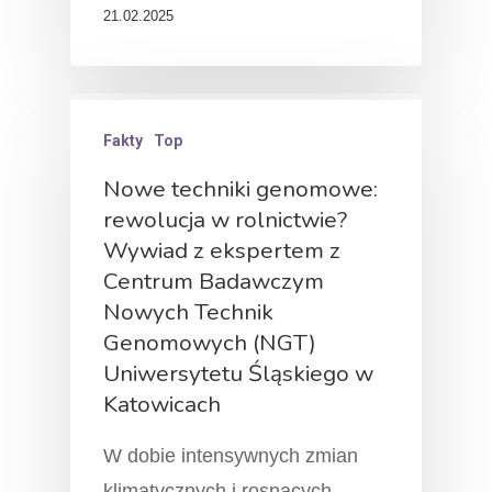
21.02.2025
Fakty
Top
Nowe techniki genomowe:
rewolucja w rolnictwie?
Wywiad z ekspertem z
Centrum Badawczym
Nowych Technik
Genomowych (NGT)
Uniwersytetu Śląskiego w
Katowicach
W dobie inten­syw­nych zmian
klima­tycz­nych i rosnących