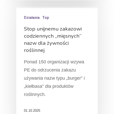
Działania
Top
Stop unijnemu zakazowi
codziennych „mięsnych”
nazw dla żywności
roślinnej
Ponad 150 organizacji wzywa
PE do odrzucenia zakazu
używania nazw typu „burger” i
„kiełbasa” dla produktów
roślinnych.
01.10.2025