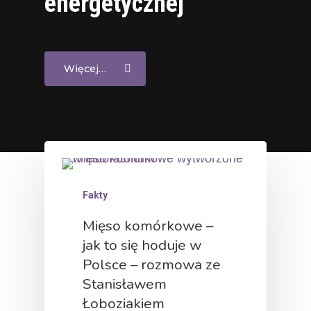
energetycznej
Więcej…
Fakty
Mięso komórkowe –
jak to się hoduje w
Polsce – rozmowa ze
Stanisławem
Łoboziakiem