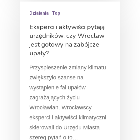
Działania
Top
Eksperci i aktywiści pytają
urzędników: czy Wrocław
jest gotowy na zabójcze
upały?
Przyspieszenie zmiany klimatu
zwiększyło szanse na
wystąpienie fal upałów
zagrażających życiu
Wrocławian. Wrocławscy
eksperci i aktywiści klimatyczni
skierowali do Urzędu Miasta
szereg pytań o to…