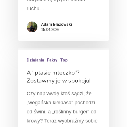
ruchu…
Adam Błażowski
15.04.2026
Działania
Fakty
Top
A “ptasie mleczko”?
Zostawmy je w spokoju!
Czy naprawdę ktoś sądzi, że
„wegańska kiełbasa” pochodzi
od świni, a „roślinny burger” od
krowy? Teraz wyobraźmy sobie