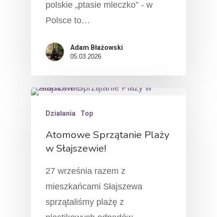
polskie „ptasie mleczko” - w
Polsce to…
Adam Błażowski
05.03.2026
Działania
Top
Atomowe Sprzątanie Plaży
w Słajszewie!
27 września razem z
mieszkańcami Słajszewa
sprzątaliśmy plażę z