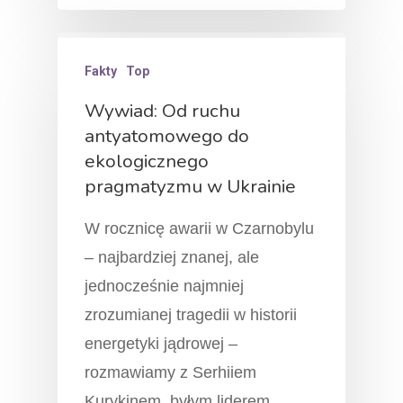
Fakty
Top
Wywiad: Od ruchu
antyatomowego do
ekologicznego
pragmatyzmu w Ukrainie
W rocznicę awarii w Czarnobylu
– najbardziej znanej, ale
jednocześnie najmniej
zrozumianej tragedii w historii
energetyki jądrowej –
rozmawiamy z Serhiiem
Kurykinem, byłym liderem