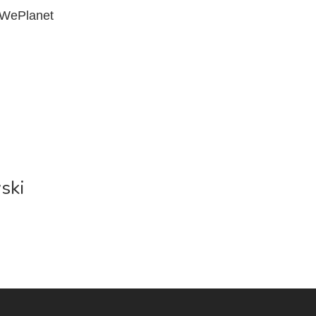
 WePlanet
ski