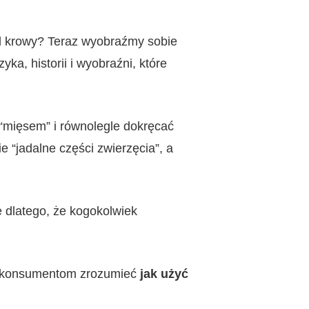
od krowy? Teraz wyobraźmy sobie
ka, historii i wyobraźni, które
“mięsem” i równolegle dokręcać
 “jadalne części zwierzęcia”, a
e dlatego, że kogokolwiek
ją konsumentom zrozumieć
jak użyć