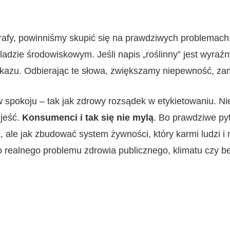
afy, powinniśmy skupić się na prawdziwych problemach: r
ladzie środowiskowym. Jeśli napis „roślinny” jest wyraźny
kazu. Odbierając te słowa, zwiększamy niepewność, zam
w spokoju – tak jak zdrowy rozsądek w etykietowaniu. N
zjeść.
Konsumenci i tak się nie mylą
. Bo prawdziwe pyt
 ale jak zbudować system żywności, który karmi ludzi i 
ego realnego problemu zdrowia publicznego, klimatu czy