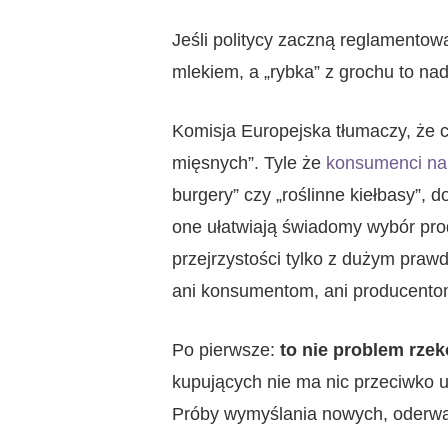
Jeśli politycy zaczną reglamentow
mlekiem, a „rybka” z grochu to nad
Komisja Europejska tłumaczy, że c
mięsnych”. Tyle że
konsumenci na
burgery” czy „roślinne kiełbasy”, 
one ułatwiają świadomy wybór prod
przejrzystości tylko z dużym pra
ani konsumentom, ani producentom,
Po pierwsze:
to nie problem rze
kupujących nie ma nic przeciwko u
Próby wymyślania nowych, oderwan