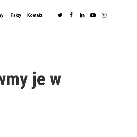
my!
Fakty
Kontakt
wmy je w