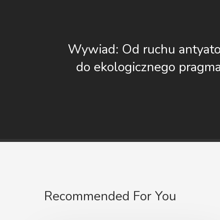
Wywiad: Od ruchu antya
do ekologicznego pragm
Recommended For You