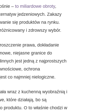
rośnie –
to miliardowe obroty
,
lternatyw jedzeniowych. Zakazy
wanie się produktów na rynku.
 zróżnicowany i zdrowszy wybór.
oszczenie prawa, dokładanie
 nowe, niejasne granice do
linnych jest jedną z najprostszych
żywnościowe, ochrona
jest co najmniej nielogiczne.
wała wraz z kuchenną wyobraźnią i
e, które działają, bo są
o produktu. O to właśnie chodzi w