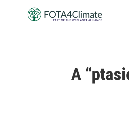
A “ptas