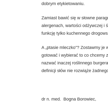
dobrym etykietowaniu.
Zamiast bawić się w słowne paragr
alergenach, wartości odżywczej i ś
funkcję tylko kuchennego drogows
A „ptasie mleczko”? Zostawmy je 
gotować i wybierać to co chcemy 
nazwać inaczej roślinnego burgera,
definicji słów nie rozwiąże żadn
dr n. med. Bogna Borowiec,