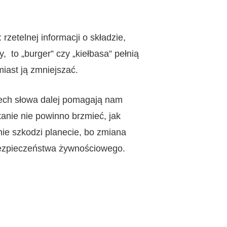
zetelnej informacji o składzie,
, to „burger” czy „kiełbasa” pełnią
iast ją zmniejszać.
iech słowa dalej pomagają nam
anie nie powinno brzmieć, jak
nie szkodzi planecie, bo zmiana
 bezpieczeństwa żywnościowego.