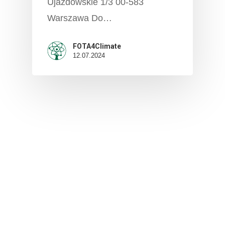
Ujazdowskie 1/3 00-583
Warszawa Do…
FOTA4Climate
12.07.2024