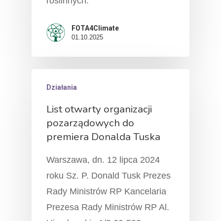
roślinnych.
FOTA4Climate
01.10.2025
Działania
List otwarty organizacji
pozarządowych do
O Nas
premiera Donalda Tuska
Działamy!
Warszawa, dn. 12 lipca 2024
Fakty
roku Sz. P. Donald Tusk Prezes
Rady Ministrów RP Kancelaria
Kontakt
Prezesa Rady Ministrów RP Al.