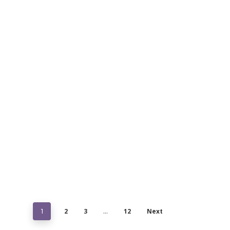
2
3
12
Next
1
…