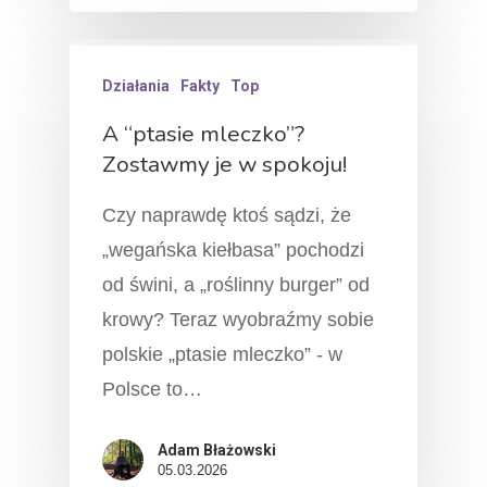
Działania
Fakty
Top
A “ptasie mleczko”?
Zostawmy je w spokoju!
Czy naprawdę ktoś sądzi, że
„wegańska kiełbasa” pochodzi
od świni, a „roślinny burger” od
krowy? Teraz wyobraźmy sobie
polskie „ptasie mleczko” - w
Polsce to…
Adam Błażowski
05.03.2026