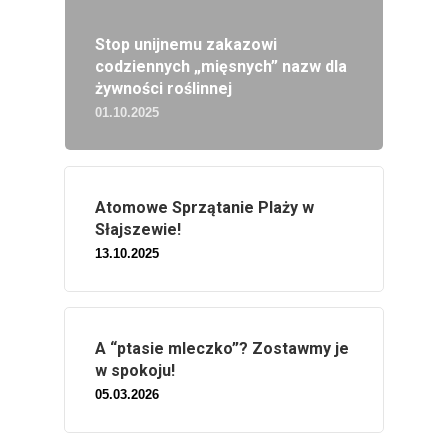
Stop unijnemu zakazowi
codziennych „mięsnych” nazw dla
żywności roślinnej
01.10.2025
Atomowe Sprzątanie Plaży w
Słajszewie!
13.10.2025
A “ptasie mleczko”? Zostawmy je
w spokoju!
05.03.2026