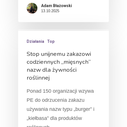
Adam Błażowski
13.10.2025
Działania
Top
Stop unijnemu zakazowi
codziennych „mięsnych”
nazw dla żywności
roślinnej
Ponad 150 organizacji wzywa
PE do odrzucenia zakazu
używania nazw typu „burger” i
„kiełbasa” dla produktów