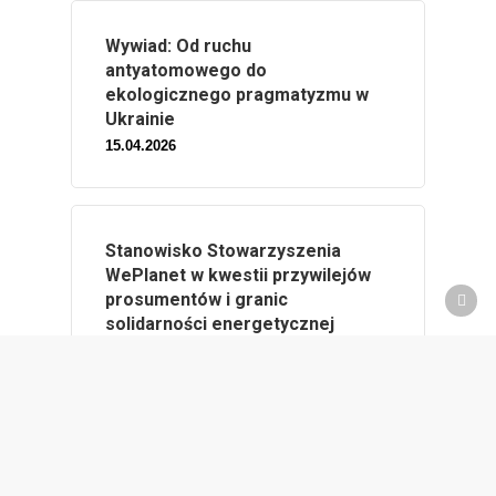
Wywiad: Od ruchu
antyatomowego do
ekologicznego pragmatyzmu w
Ukrainie
15.04.2026
Stanowisko Stowarzyszenia
WePlanet w kwestii przywilejów
prosumentów i granic
solidarności energetycznej
18.06.2026