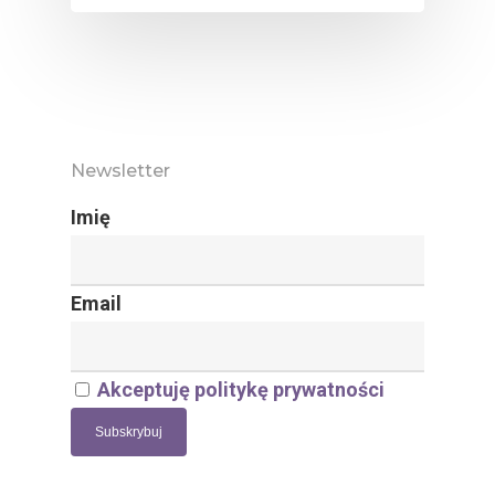
O Nas
Newsletter
Imię
Działamy!
Fakty
Email
Kontakt
Akceptuję politykę prywatności