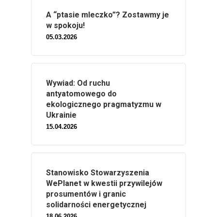
A “ptasie mleczko”? Zostawmy je
w spokoju!
05.03.2026
Wywiad: Od ruchu
antyatomowego do
ekologicznego pragmatyzmu w
Ukrainie
15.04.2026
Stanowisko Stowarzyszenia
WePlanet w kwestii przywilejów
prosumentów i granic
solidarności energetycznej
18.06.2026