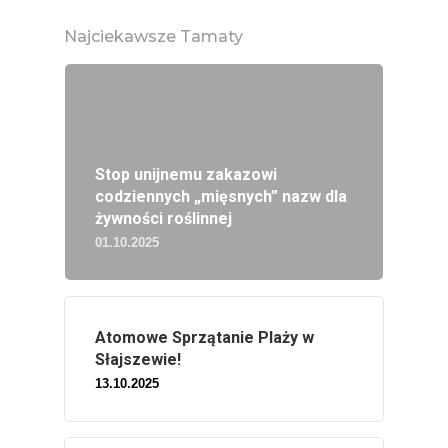
Najciekawsze Tamaty
Stop unijnemu zakazowi
codziennych „mięsnych” nazw dla
żywności roślinnej
01.10.2025
Atomowe Sprzątanie Plaży w
Słajszewie!
13.10.2025