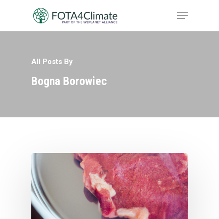
All Posts By
Hit enter to search or ESC to close
Bogna Borowiec