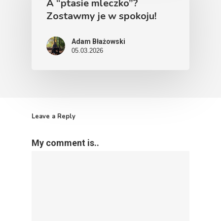
A “ptasie mleczko”?
Zostawmy je w spokoju!
Adam Błażowski
05.03.2026
Leave a Reply
My comment is..