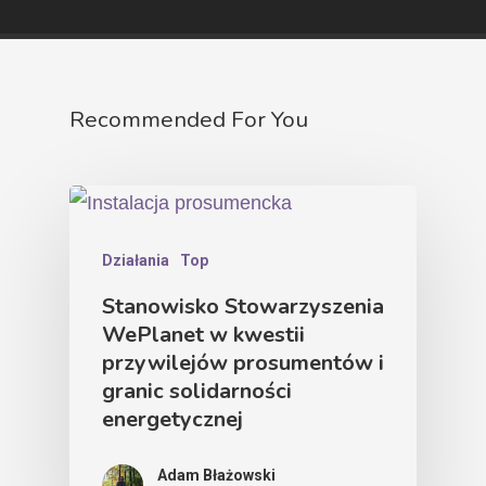
Recommended For You
Działania
Top
Stanowisko Stowarzyszenia
WePlanet w kwestii
przywilejów prosumentów i
granic solidarności
energetycznej
Adam Błażowski