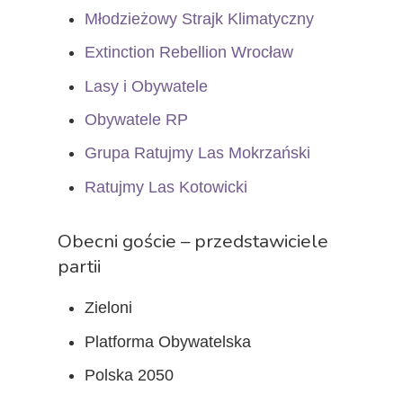
Młodzieżowy Strajk Klimatyczny
Extinction Rebellion Wrocław
O Nas
Lasy i Obywatele
Działamy!
Obywatele RP
Grupa Ratujmy Las Mokrzański
Fakty
Ratujmy Las Kotowicki
Kontakt
Obecni goście – przedstawiciele
partii
Zieloni
Platforma Obywatelska
Polska 2050