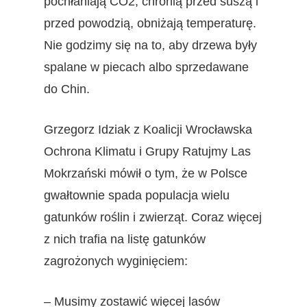
pochłaniają CO2, chronią przed suszą i
przed powodzią, obniżają temperaturę.
Nie godzimy się na to, aby drzewa były
spalane w piecach albo sprzedawane
do Chin.
Grzegorz Idziak z Koalicji Wrocławska
Ochrona Klimatu i Grupy Ratujmy Las
Mokrzański mówił o tym, że w Polsce
gwałtownie spada populacja wielu
gatunków roślin i zwierząt. Coraz więcej
z nich trafia na listę gatunków
zagrożonych wyginięciem:
– Musimy zostawić więcej lasów