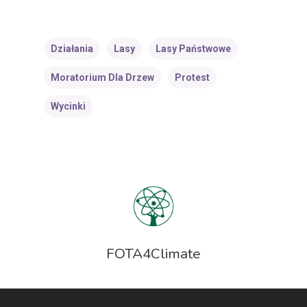
Działania
Lasy
Lasy Państwowe
Moratorium Dla Drzew
Protest
Wycinki
FOTA4Climate