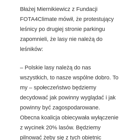
Błażej Miernikiewicz z Fundacji
FOTA4Climate mówił, że protestujący
leśnicy po drugiej stronie parkingu
zapomnieli, że lasy nie należą do
leśników:
– Polskie lasy należą do nas
wszystkich, to nasze wspólne dobro. To
my – społeczeństwo będziemy
decydować jak powinny wyglądać i jak
powinny być zagospodarowane.
Obecna koalicja obiecywała wyłączenie
z wycinek 20% lasów. Będziemy
pilnować żeby się z tych obietnic