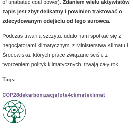
of unabated coal power).
Zdaniem wielu aktywistów
zapis jest zbyt delikatny i powinien traktować o
zdecydowanym odejściu od tego surowca.
Podczas trwania szczytu, udało nam spotkać się z
negocjatorami klimatycznymi z Ministerstwa Klimatu i
Środowiska, których prace związane ściśle z
tworzeniem polityk klimatycznych, trwają cały rok.
Tags:
COP28
dekarbonizacja
fota4climate
klimat