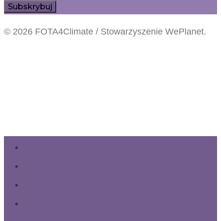
© 2026 FOTA4Climate / Stowarzyszenie WePlanet.
O Nas
Działamy!
Fakty
Kontakt