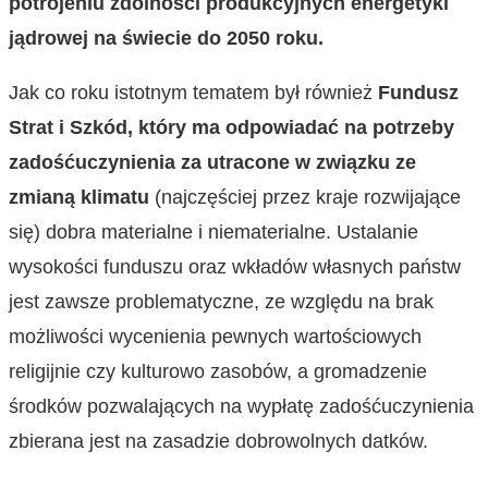
potrojeniu zdolności produkcyjnych energetyki
jądrowej na świecie do 2050 roku.
Jak co roku istotnym tematem był również
Fundusz
Strat i Szkód, który ma odpowiadać na potrzeby
zadośćuczynienia za utracone w związku ze
zmianą klimatu
(najczęściej przez kraje rozwijające
się) dobra materialne i niematerialne. Ustalanie
wysokości funduszu oraz wkładów własnych państw
jest zawsze problematyczne, ze względu na brak
możliwości wycenienia pewnych wartościowych
religijnie czy kulturowo zasobów, a gromadzenie
środków pozwalających na wypłatę zadośćuczynienia
zbierana jest na zasadzie dobrowolnych datków.