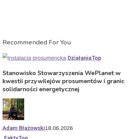
Recommended For You
Działania
Top
Stanowisko Stowarzyszenia WePlanet w
kwestii przywilejów prosumentów i granic
solidarności energetycznej
Adam Błażowski
18.06.2026
Fakty
Top