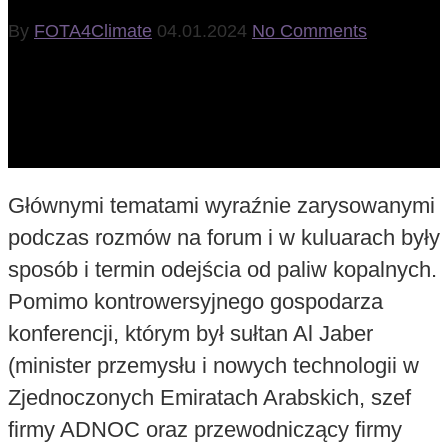
By
FOTA4Climate
04.01.2024
No Comments
Głównymi tematami wyraźnie zarysowanymi
podczas rozmów na forum i w kuluarach były
sposób i termin odejścia od paliw kopalnych.
Pomimo kontrowersyjnego gospodarza
konferencji, którym był sułtan Al Jaber
(minister przemysłu i nowych technologii w
Zjednoczonych Emiratach Arabskich, szef
firmy ADNOC oraz przewodniczący firmy