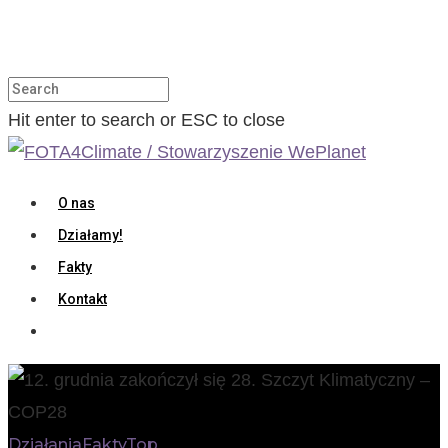
Hit enter to search or ESC to close
O nas
Działamy!
Fakty
Kontakt
Działania
Fakty
Top