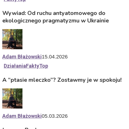
Wywiad: Od ruchu antyatomowego do
ekologicznego pragmatyzmu w Ukrainie
Adam Błażowski
15.04.2026
Działania
Fakty
Top
A “ptasie mleczko”? Zostawmy je w spokoju!
Adam Błażowski
05.03.2026